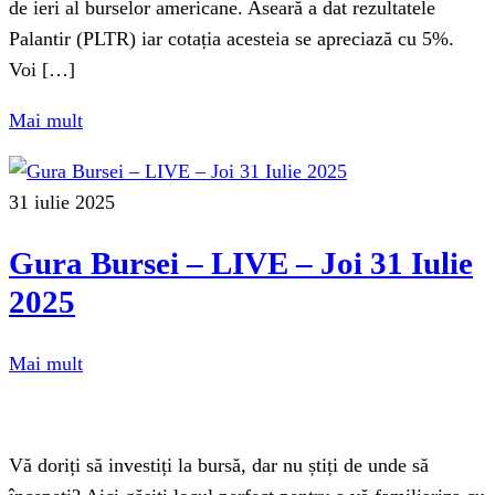
de ieri al burselor americane. Aseară a dat rezultatele
Palantir (PLTR) iar cotația acesteia se apreciază cu 5%.
Voi […]
Mai mult
31 iulie 2025
Gura Bursei – LIVE – Joi 31 Iulie
2025
Mai mult
Vă doriți să investiți la bursă, dar nu știți de unde să