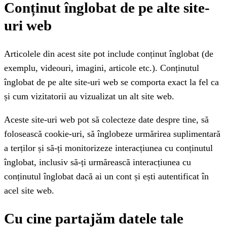
Conținut înglobat de pe alte site-
uri web
Articolele din acest site pot include conținut înglobat (de
exemplu, videouri, imagini, articole etc.). Conținutul
înglobat de pe alte site-uri web se comporta exact la fel ca
și cum vizitatorii au vizualizat un alt site web.
Aceste site-uri web pot să colecteze date despre tine, să
folosească cookie-uri, să înglobeze urmărirea suplimentară
a terților și să-ți monitorizeze interacțiunea cu conținutul
înglobat, inclusiv să-ți urmărească interacțiunea cu
conținutul înglobat dacă ai un cont și ești autentificat în
acel site web.
Cu cine partajăm datele tale