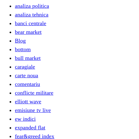
analiza politica
analiza tehnica
banci centrale
bear market
Blog
bottom
bull market
caragiale
carte noua
comentariu
conflicte militare
elliott wave
emisiune tv live
ew indici
expanded flat
fear&greed index