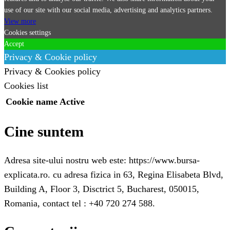
use of our site with our social media, advertising and analytics partners.
View more
Cookies settings
Accept
Privacy & Cookie policy
Privacy & Cookies policy
Cookies list
Cookie name
Active
Cine suntem
Adresa site-ului nostru web este: https://www.bursa-
explicata.ro. cu adresa fizica in 63, Regina Elisabeta Blvd,
Building A, Floor 3, Disctrict 5, Bucharest, 050015,
Romania, contact tel : +40 720 274 588.