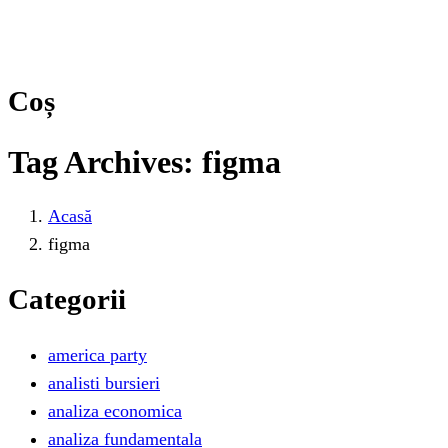
Coș
Tag Archives: figma
Acasă
figma
Categorii
america party
analisti bursieri
analiza economica
analiza fundamentala