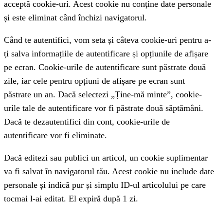
acceptă cookie-uri. Acest cookie nu conține date personale
și este eliminat când închizi navigatorul.
Când te autentifici, vom seta și câteva cookie-uri pentru a-
ți salva informațiile de autentificare și opțiunile de afișare
pe ecran. Cookie-urile de autentificare sunt păstrate două
zile, iar cele pentru opțiuni de afișare pe ecran sunt
păstrate un an. Dacă selectezi „Ține-mă minte”, cookie-
urile tale de autentificare vor fi păstrate două săptămâni.
Dacă te dezautentifici din cont, cookie-urile de
autentificare vor fi eliminate.
Dacă editezi sau publici un articol, un cookie suplimentar
va fi salvat în navigatorul tău. Acest cookie nu include date
personale și indică pur și simplu ID-ul articolului pe care
tocmai l-ai editat. El expiră după 1 zi.