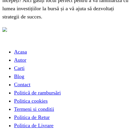
începeți? Aici găsiți locul perfect pentru a vă familiariza cu
lumea investițiilor la bursă și a vă ajuta să dezvoltați
strategii de succes.
Link-uri utile
Acasa
Autor
Carti
Blog
Contact
Politică de rambursări
Politica cookies
Termeni si conditii
Politica de Retur
Politica de Livrare