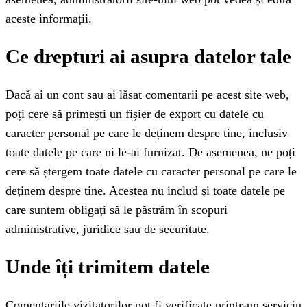
aceste informații.
Ce drepturi ai asupra datelor tale
Dacă ai un cont sau ai lăsat comentarii pe acest site web,
poți cere să primești un fișier de export cu datele cu
caracter personal pe care le deținem despre tine, inclusiv
toate datele pe care ni le-ai furnizat. De asemenea, ne poți
cere să ștergem toate datele cu caracter personal pe care le
deținem despre tine. Acestea nu includ și toate datele pe
care suntem obligați să le păstrăm în scopuri
administrative, juridice sau de securitate.
Unde îți trimitem datele
Comentariile vizitatorilor pot fi verificate printr-un serviciu