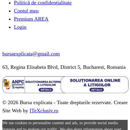
Politică de confidențialitate
Contul meu
Premium AREA
Login
Informatii contact
bursaexplicata@gmail.com
63, Regina Elisabeta Blvd, District 5, Bucharest, Romania
© 2026 Bursa explicata - Toate drepturile rezervate. Creare
Site Web by
ITeXclusiv.ro
We use cookies to personalise content and ads, to provide social media
features and to analyse our traffic. We also share information about your