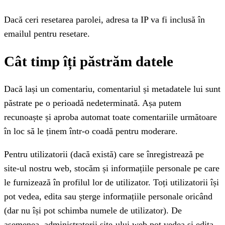
Dacă ceri resetarea parolei, adresa ta IP va fi inclusă în
emailul pentru resetare.
Cât timp îți păstrăm datele
Dacă lași un comentariu, comentariul și metadatele lui sunt
păstrate pe o perioadă nedeterminată. Așa putem
recunoaște și aproba automat toate comentariile următoare
în loc să le ținem într-o coadă pentru moderare.
Pentru utilizatorii (dacă există) care se înregistrează pe
site-ul nostru web, stocăm și informațiile personale pe care
le furnizează în profilul lor de utilizator. Toți utilizatorii își
pot vedea, edita sau șterge informațiile personale oricând
(dar nu își pot schimba numele de utilizator). De
asemenea, administratorii site-ului web pot vedea și edita