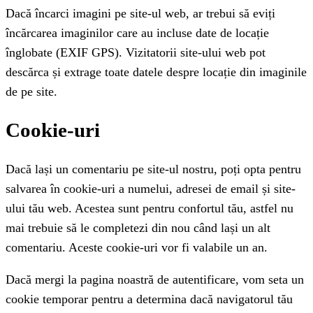
Dacă încarci imagini pe site-ul web, ar trebui să eviți
încărcarea imaginilor care au incluse date de locație
înglobate (EXIF GPS). Vizitatorii site-ului web pot
descărca și extrage toate datele despre locație din imaginile
de pe site.
Cookie-uri
Dacă lași un comentariu pe site-ul nostru, poți opta pentru
salvarea în cookie-uri a numelui, adresei de email și site-
ului tău web. Acestea sunt pentru confortul tău, astfel nu
mai trebuie să le completezi din nou când lași un alt
comentariu. Aceste cookie-uri vor fi valabile un an.
Dacă mergi la pagina noastră de autentificare, vom seta un
cookie temporar pentru a determina dacă navigatorul tău