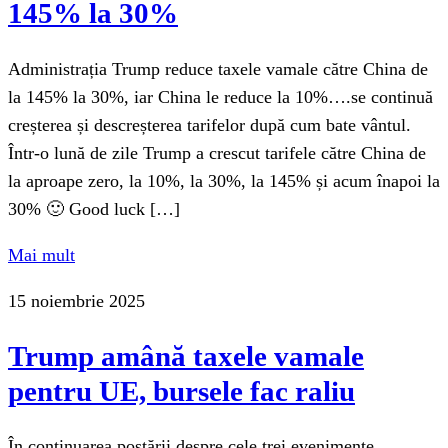
145% la 30%
Administrația Trump reduce taxele vamale către China de
la 145% la 30%, iar China le reduce la 10%….se continuă
creșterea și descreșterea tarifelor după cum bate vântul.
Într-o lună de zile Trump a crescut tarifele către China de
la aproape zero, la 10%, la 30%, la 145% și acum înapoi la
30% 🙂 Good luck […]
Mai mult
15 noiembrie 2025
Trump amână taxele vamale
pentru UE, bursele fac raliu
În continuarea postării despre cele trei evenimente