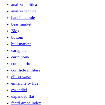
analiza politica
analiza tehnica
banci centrale
bear market
Blog
bottom
bull market
caragiale
carte noua
comentariu
conflicte militare
elliott wave
emisiune tv live
ew indici
expanded flat
fear&greed index