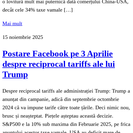
o lovitură mult mai puternică dată comerțului China-USA,
decât cele 34% taxe vamale […]
Mai mult
15 noiembrie 2025
Postare Facebook pe 3 Aprilie
despre reciprocal tariffs ale lui
Trump
Despre reciprocal tariffs ale administrației Trump: Trump a
anunțat din campanie, adică din septembrie octombrie
2024 că va impune tarife către toate țările. Deci nimic nou,
brusc și neașteptat. Piețele așteptau această decizie.
S&P500 e la 10% sub maxima din Februarie 2025, pe frica
anunțului acestor taxe vamale. USA au deficit mare de