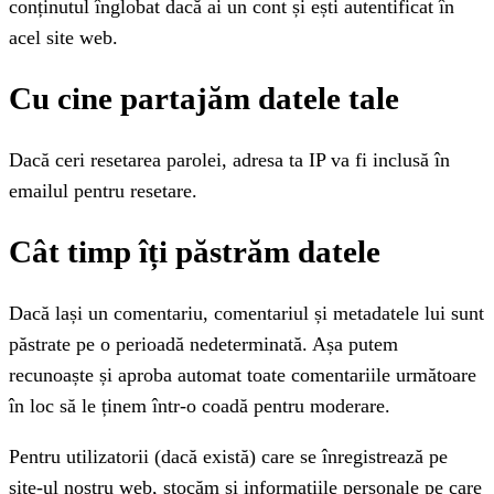
conținutul înglobat dacă ai un cont și ești autentificat în
acel site web.
Cu cine partajăm datele tale
Dacă ceri resetarea parolei, adresa ta IP va fi inclusă în
emailul pentru resetare.
Cât timp îți păstrăm datele
Dacă lași un comentariu, comentariul și metadatele lui sunt
păstrate pe o perioadă nedeterminată. Așa putem
recunoaște și aproba automat toate comentariile următoare
în loc să le ținem într-o coadă pentru moderare.
Pentru utilizatorii (dacă există) care se înregistrează pe
site-ul nostru web, stocăm și informațiile personale pe care