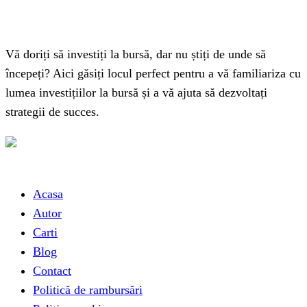
Vă doriți să investiți la bursă, dar nu știți de unde să
începeți? Aici găsiți locul perfect pentru a vă familiariza cu
lumea investițiilor la bursă și a vă ajuta să dezvoltați
strategii de succes.
Link-uri utile
Acasa
Autor
Carti
Blog
Contact
Politică de rambursări