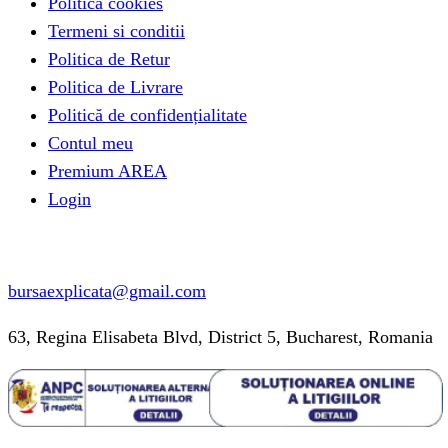
Politica cookies
Termeni si conditii
Politica de Retur
Politica de Livrare
Politică de confidențialitate
Contul meu
Premium AREA
Login
Informatii contact
bursaexplicata@gmail.com
63, Regina Elisabeta Blvd, District 5, Bucharest, Romania