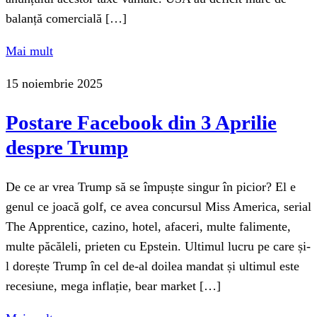
balanță comercială […]
Mai mult
15 noiembrie 2025
Postare Facebook din 3 Aprilie
despre Trump
De ce ar vrea Trump să se împuște singur în picior? El e
genul ce joacă golf, ce avea concursul Miss America, serial
The Apprentice, cazino, hotel, afaceri, multe falimente,
multe păcăleli, prieten cu Epstein. Ultimul lucru pe care și-
l dorește Trump în cel de-al doilea mandat și ultimul este
recesiune, mega inflație, bear market […]