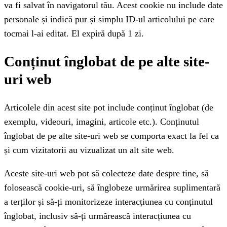
va fi salvat în navigatorul tău. Acest cookie nu include date
personale și indică pur și simplu ID-ul articolului pe care
tocmai l-ai editat. El expiră după 1 zi.
Conținut înglobat de pe alte site-
uri web
Articolele din acest site pot include conținut înglobat (de
exemplu, videouri, imagini, articole etc.). Conținutul
înglobat de pe alte site-uri web se comporta exact la fel ca
și cum vizitatorii au vizualizat un alt site web.
Aceste site-uri web pot să colecteze date despre tine, să
folosească cookie-uri, să înglobeze urmărirea suplimentară
a terților și să-ți monitorizeze interacțiunea cu conținutul
înglobat, inclusiv să-ți urmărească interacțiunea cu