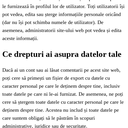
le furnizează în profilul lor de utilizator. Toți utilizatorii își
pot vedea, edita sau șterge informațiile personale oricând
(dar nu își pot schimba numele de utilizator). De
asemenea, administratorii site-ului web pot vedea și edita
aceste informații.
Ce drepturi ai asupra datelor tale
Dacă ai un cont sau ai lăsat comentarii pe acest site web,
poți cere să primești un fișier de export cu datele cu
caracter personal pe care le deținem despre tine, inclusiv
toate datele pe care ni le-ai furnizat. De asemenea, ne poți
cere să ștergem toate datele cu caracter personal pe care le
deținem despre tine. Acestea nu includ și toate datele pe
care suntem obligați să le păstrăm în scopuri
administrative, juridice sau de securitate.