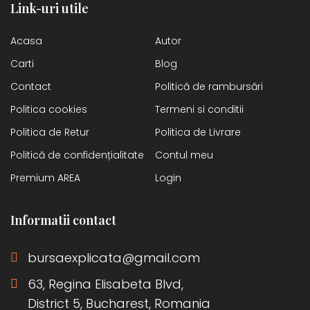
Link-uri utile
Acasa
Autor
Carti
Blog
Contact
Politică de rambursări
Politica cookies
Termeni si conditii
Politica de Retur
Politica de Livrare
Politică de confidențialitate
Contul meu
Premium AREA
Login
Informatii contact
bursaexplicata@gmail.com
63, Regina Elisabeta Blvd,
District 5, Bucharest, Romania