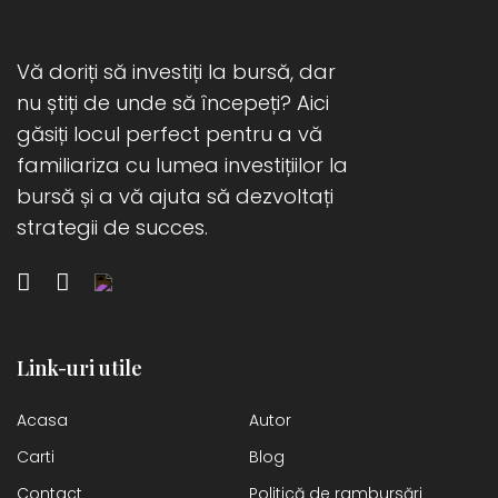
Vă doriți să investiți la bursă, dar
nu știți de unde să începeți? Aici
găsiți locul perfect pentru a vă
familiariza cu lumea investițiilor la
bursă și a vă ajuta să dezvoltați
strategii de succes.
Link-uri utile
Acasa
Autor
Carti
Blog
Contact
Politică de rambursări