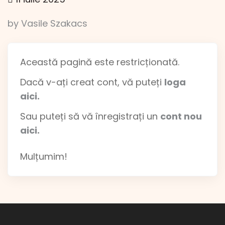
by Vasile Szakacs
Această pagină este restricționată.
Dacă v-ați creat cont, vă puteți
loga
aici.
Sau puteți să vă înregistrați un
cont nou
aici.
Mulțumim!