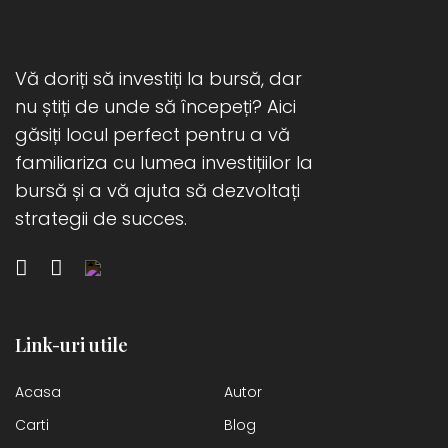
Vă doriți să investiți la bursă, dar
nu știți de unde să începeți? Aici
găsiți locul perfect pentru a vă
familiariza cu lumea investițiilor la
bursă și a vă ajuta să dezvoltați
strategii de succes.
Link-uri utile
Acasa
Autor
Carti
Blog