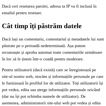
Dacă ceri resetarea parolei, adresa ta IP va fi inclusă în
emailul pentru resetare.
Cât timp îți păstrăm datele
Dacă lași un comentariu, comentariul și metadatele lui sunt
păstrate pe o perioadă nedeterminată. Așa putem
recunoaște și aproba automat toate comentariile următoare
în loc să le ținem într-o coadă pentru moderare.
Pentru utilizatorii (dacă există) care se înregistrează pe
site-ul nostru web, stocăm și informațiile personale pe care
le furnizează în profilul lor de utilizator. Toți utilizatorii își
pot vedea, edita sau șterge informațiile personale oricând
(dar nu își pot schimba numele de utilizator). De
asemenea, administratorii site-ului web pot vedea și edita