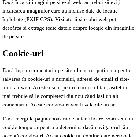
Dacă încarci imagini pe site-ul web, ar trebui să eviți
încărcarea imaginilor care au incluse date de locație
înglobate (EXIF GPS). Vizitatorii site-ului web pot
descărca și extrage toate datele despre locație din imaginile
de pe site.
Cookie-uri
Dacă lași un comentariu pe site-ul nostru, poți opta pentru
salvarea în cookie-uri a numelui, adresei de email și site-
ului tău web. Acestea sunt pentru confortul tău, astfel nu
mai trebuie să le completezi din nou când lași un alt
comentariu. Aceste cookie-uri vor fi valabile un an.
Dacă mergi la pagina noastră de autentificare, vom seta un
cookie temporar pentru a determina dacă navigatorul tău
acceptă cookie-uri. Acest cookie nu conține date personale