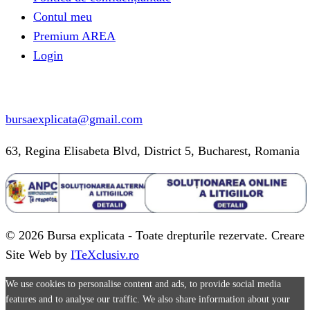
Contul meu
Premium AREA
Login
Informatii contact
bursaexplicata@gmail.com
63, Regina Elisabeta Blvd, District 5, Bucharest, Romania
© 2026 Bursa explicata - Toate drepturile rezervate. Creare
Site Web by
ITeXclusiv.ro
We use cookies to personalise content and ads, to provide social media
features and to analyse our traffic. We also share information about your