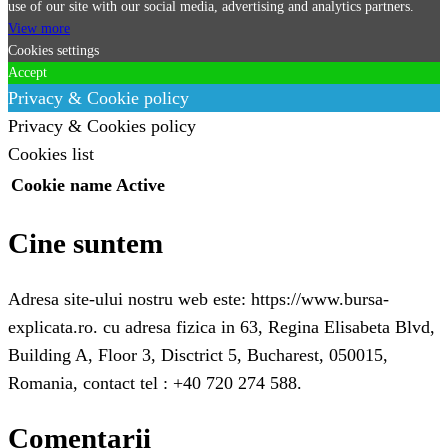
use of our site with our social media, advertising and analytics partners.
View more
Cookies settings
Accept
Privacy & Cookie policy
Privacy & Cookies policy
Cookies list
Cookie name
Active
Cine suntem
Adresa site-ului nostru web este: https://www.bursa-
explicata.ro. cu adresa fizica in 63, Regina Elisabeta Blvd,
Building A, Floor 3, Disctrict 5, Bucharest, 050015,
Romania, contact tel : +40 720 274 588.
Comentarii