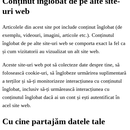
Conținut înglobat de pe alte site-
uri web
Articolele din acest site pot include conținut înglobat (de
exemplu, videouri, imagini, articole etc.). Conținutul
înglobat de pe alte site-uri web se comporta exact la fel ca
și cum vizitatorii au vizualizat un alt site web.
Aceste site-uri web pot să colecteze date despre tine, să
folosească cookie-uri, să înglobeze urmărirea suplimentară
a terților și să-ți monitorizeze interacțiunea cu conținutul
înglobat, inclusiv să-ți urmărească interacțiunea cu
conținutul înglobat dacă ai un cont și ești autentificat în
acel site web.
Cu cine partajăm datele tale