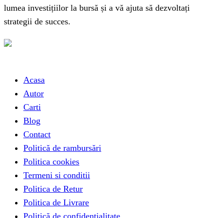
lumea investițiilor la bursă și a vă ajuta să dezvoltați
strategii de succes.
Link-uri utile
Acasa
Autor
Carti
Blog
Contact
Politică de rambursări
Politica cookies
Termeni si conditii
Politica de Retur
Politica de Livrare
Politică de confidențialitate