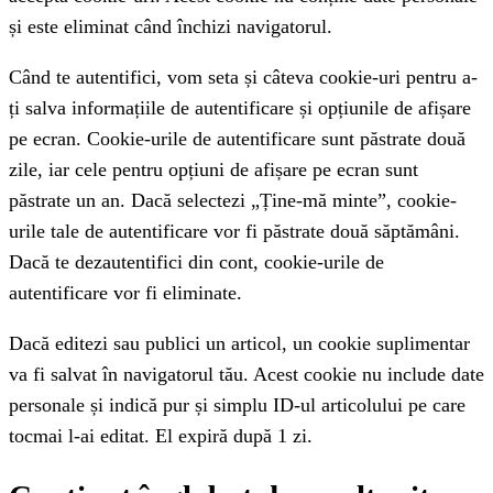
și este eliminat când închizi navigatorul.
Când te autentifici, vom seta și câteva cookie-uri pentru a-
ți salva informațiile de autentificare și opțiunile de afișare
pe ecran. Cookie-urile de autentificare sunt păstrate două
zile, iar cele pentru opțiuni de afișare pe ecran sunt
păstrate un an. Dacă selectezi „Ține-mă minte”, cookie-
urile tale de autentificare vor fi păstrate două săptămâni.
Dacă te dezautentifici din cont, cookie-urile de
autentificare vor fi eliminate.
Dacă editezi sau publici un articol, un cookie suplimentar
va fi salvat în navigatorul tău. Acest cookie nu include date
personale și indică pur și simplu ID-ul articolului pe care
tocmai l-ai editat. El expiră după 1 zi.