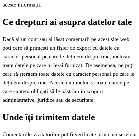
aceste informații.
Ce drepturi ai asupra datelor tale
Dacă ai un cont sau ai lăsat comentarii pe acest site web,
poți cere să primești un fișier de export cu datele cu
caracter personal pe care le deținem despre tine, inclusiv
toate datele pe care ni le-ai furnizat. De asemenea, ne poți
cere să ștergem toate datele cu caracter personal pe care le
deținem despre tine. Acestea nu includ și toate datele pe
care suntem obligați să le păstrăm în scopuri
administrative, juridice sau de securitate.
Unde îți trimitem datele
Comentariile vizitatorilor pot fi verificate printr-un serviciu