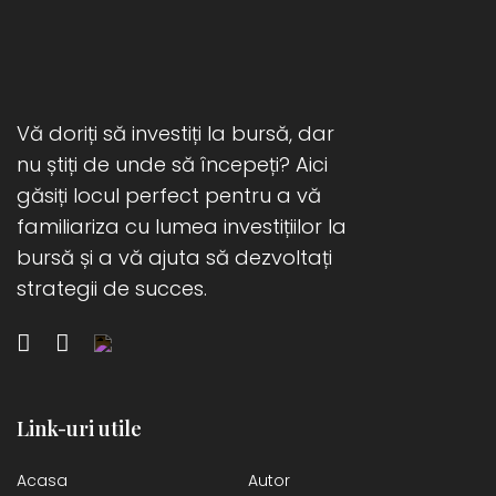
acesteia se apreciază cu 5%. Voi […]
Vă doriți să investiți la bursă, dar
nu știți de unde să începeți? Aici
găsiți locul perfect pentru a vă
familiariza cu lumea investițiilor la
bursă și a vă ajuta să dezvoltați
strategii de succes.
Link-uri utile
Acasa
Autor