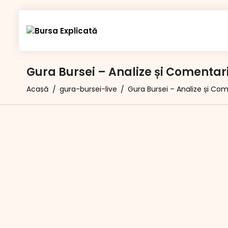
Gura Bursei – Analize și Comentar
Acasă
gura-bursei-live
Gura Bursei – Analize și Co