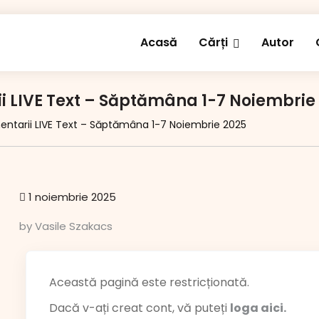
Acasă
Cărți
Autor
ii LIVE Text – Săptămâna 1-7 Noiembrie
mentarii LIVE Text – Săptămâna 1-7 Noiembrie 2025
1 noiembrie 2025
by Vasile Szakacs
Această pagină este restricționată.
Dacă v-ați creat cont, vă puteți
loga aici.