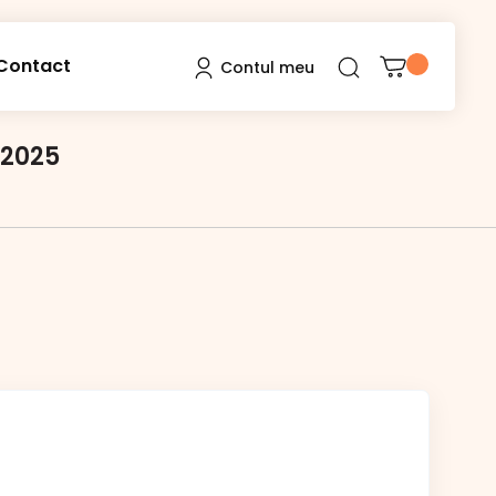
Contact
Contul meu
 2025