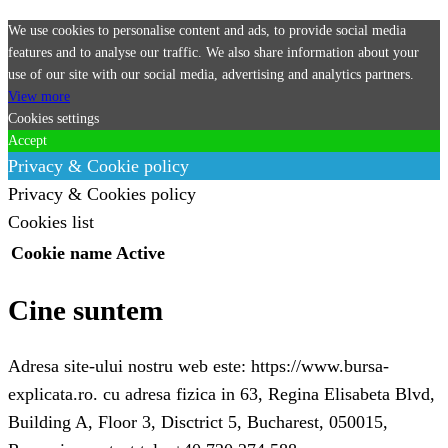
We use cookies to personalise content and ads, to provide social media
features and to analyse our traffic. We also share information about your
use of our site with our social media, advertising and analytics partners.
View more
Cookies settings
Accept
Privacy & Cookie policy
Privacy & Cookies policy
Cookies list
Cookie name
Active
Cine suntem
Adresa site-ului nostru web este: https://www.bursa-
explicata.ro. cu adresa fizica in 63, Regina Elisabeta Blvd,
Building A, Floor 3, Disctrict 5, Bucharest, 050015,