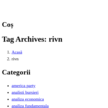
Coș
Tag Archives: rivn
Acasă
rivn
Categorii
america party
analisti bursieri
analiza economica
analiza fundamentala