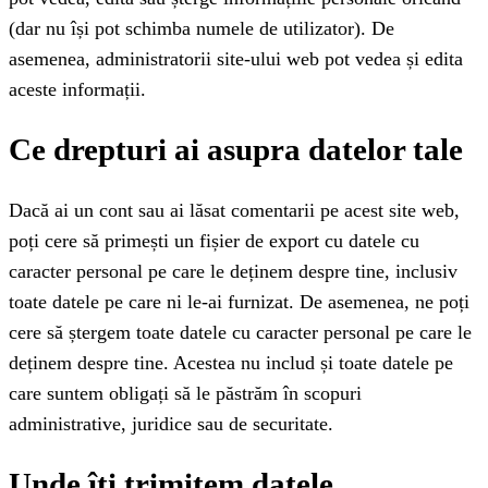
(dar nu își pot schimba numele de utilizator). De
asemenea, administratorii site-ului web pot vedea și edita
aceste informații.
Ce drepturi ai asupra datelor tale
Dacă ai un cont sau ai lăsat comentarii pe acest site web,
poți cere să primești un fișier de export cu datele cu
caracter personal pe care le deținem despre tine, inclusiv
toate datele pe care ni le-ai furnizat. De asemenea, ne poți
cere să ștergem toate datele cu caracter personal pe care le
deținem despre tine. Acestea nu includ și toate datele pe
care suntem obligați să le păstrăm în scopuri
administrative, juridice sau de securitate.
Unde îți trimitem datele