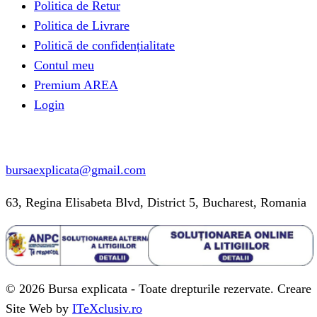
Politica de Retur
Politica de Livrare
Politică de confidențialitate
Contul meu
Premium AREA
Login
Informatii contact
bursaexplicata@gmail.com
63, Regina Elisabeta Blvd, District 5, Bucharest, Romania
© 2026 Bursa explicata - Toate drepturile rezervate. Creare
Site Web by
ITeXclusiv.ro