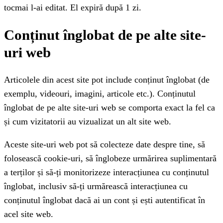
tocmai l-ai editat. El expiră după 1 zi.
Conținut înglobat de pe alte site-
uri web
Articolele din acest site pot include conținut înglobat (de
exemplu, videouri, imagini, articole etc.). Conținutul
înglobat de pe alte site-uri web se comporta exact la fel ca
și cum vizitatorii au vizualizat un alt site web.
Aceste site-uri web pot să colecteze date despre tine, să
folosească cookie-uri, să înglobeze urmărirea suplimentară
a terților și să-ți monitorizeze interacțiunea cu conținutul
înglobat, inclusiv să-ți urmărească interacțiunea cu
conținutul înglobat dacă ai un cont și ești autentificat în
acel site web.