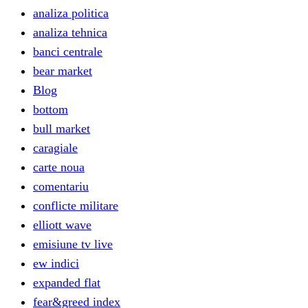
analiza politica
analiza tehnica
banci centrale
bear market
Blog
bottom
bull market
caragiale
carte noua
comentariu
conflicte militare
elliott wave
emisiune tv live
ew indici
expanded flat
fear&greed index