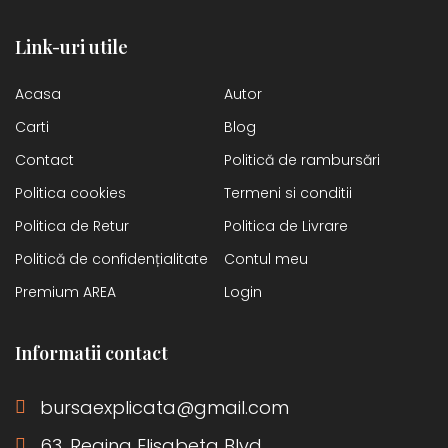
Link-uri utile
Acasa
Autor
Carti
Blog
Contact
Politică de rambursări
Politica cookies
Termeni si conditii
Politica de Retur
Politica de Livrare
Politică de confidențialitate
Contul meu
Premium AREA
Login
Informatii contact
bursaexplicata@gmail.com
63, Regina Elisabeta Blvd,