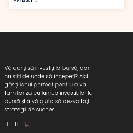
MAI MULT
Vă doriți să investiți la bursă, dar
nu știți de unde să începeți? Aici
găsiți locul perfect pentru a vă
familiariza cu lumea investițiilor la
bursă și a vă ajuta să dezvoltați
strategii de succes.