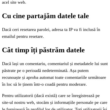
acel site web.
Cu cine partajăm datele tale
Dacă ceri resetarea parolei, adresa ta IP va fi inclusă în
emailul pentru resetare.
Cât timp îți păstrăm datele
Dacă lași un comentariu, comentariul și metadatele lui sunt
păstrate pe o perioadă nedeterminată. Așa putem
recunoaște și aproba automat toate comentariile următoare
în loc să le ținem într-o coadă pentru moderare.
Pentru utilizatorii (dacă există) care se înregistrează pe
site-ul nostru web, stocăm și informațiile personale pe care
le furnizează în profilul lor de utilizator. Toți utilizatorii își