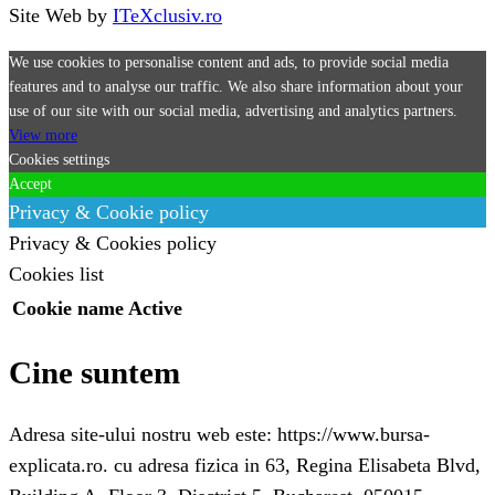
Site Web by
ITeXclusiv.ro
We use cookies to personalise content and ads, to provide social media
features and to analyse our traffic. We also share information about your
use of our site with our social media, advertising and analytics partners.
View more
Cookies settings
Accept
Privacy & Cookie policy
Privacy & Cookies policy
Cookies list
Cookie name
Active
Cine suntem
Adresa site-ului nostru web este: https://www.bursa-
explicata.ro. cu adresa fizica in 63, Regina Elisabeta Blvd,