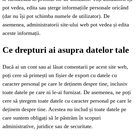
pot vedea, edita sau șterge informațiile personale oricând
(dar nu își pot schimba numele de utilizator). De
asemenea, administratorii site-ului web pot vedea și edita
aceste informații.
Ce drepturi ai asupra datelor tale
Dacă ai un cont sau ai lăsat comentarii pe acest site web,
poți cere să primești un fișier de export cu datele cu
caracter personal pe care le deținem despre tine, inclusiv
toate datele pe care ni le-ai furnizat. De asemenea, ne poți
cere să ștergem toate datele cu caracter personal pe care le
deținem despre tine. Acestea nu includ și toate datele pe
care suntem obligați să le păstrăm în scopuri
administrative, juridice sau de securitate.