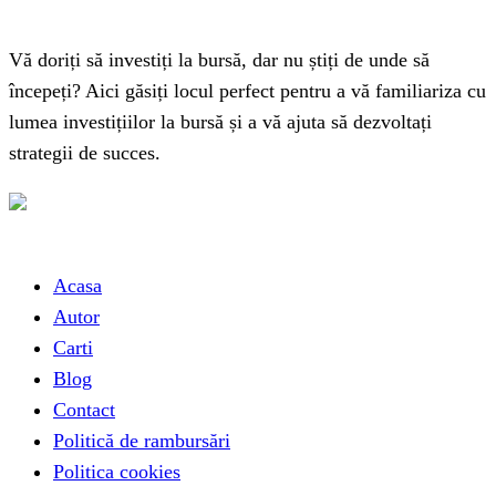
Vă doriți să investiți la bursă, dar nu știți de unde să
începeți? Aici găsiți locul perfect pentru a vă familiariza cu
lumea investițiilor la bursă și a vă ajuta să dezvoltați
strategii de succes.
Link-uri utile
Acasa
Autor
Carti
Blog
Contact
Politică de rambursări
Politica cookies