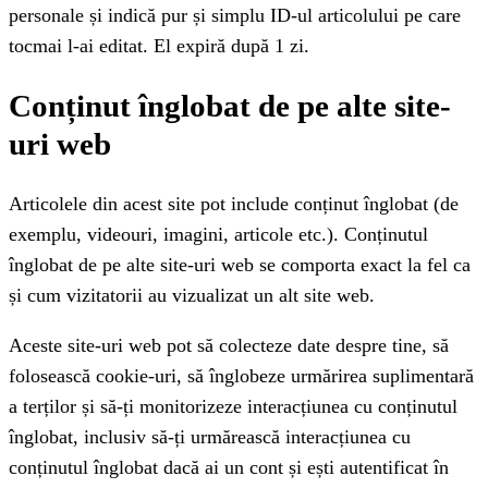
personale și indică pur și simplu ID-ul articolului pe care
tocmai l-ai editat. El expiră după 1 zi.
Conținut înglobat de pe alte site-
uri web
Articolele din acest site pot include conținut înglobat (de
exemplu, videouri, imagini, articole etc.). Conținutul
înglobat de pe alte site-uri web se comporta exact la fel ca
și cum vizitatorii au vizualizat un alt site web.
Aceste site-uri web pot să colecteze date despre tine, să
folosească cookie-uri, să înglobeze urmărirea suplimentară
a terților și să-ți monitorizeze interacțiunea cu conținutul
înglobat, inclusiv să-ți urmărească interacțiunea cu
conținutul înglobat dacă ai un cont și ești autentificat în