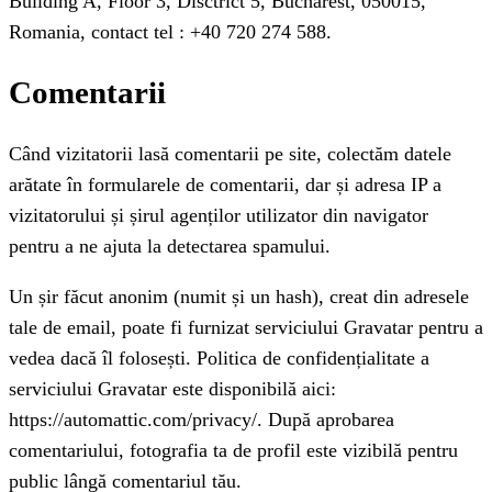
Building A, Floor 3, Disctrict 5, Bucharest, 050015,
Romania, contact tel : +40 720 274 588.
Comentarii
Când vizitatorii lasă comentarii pe site, colectăm datele
arătate în formularele de comentarii, dar și adresa IP a
vizitatorului și șirul agenților utilizator din navigator
pentru a ne ajuta la detectarea spamului.
Un șir făcut anonim (numit și un hash), creat din adresele
tale de email, poate fi furnizat serviciului Gravatar pentru a
vedea dacă îl folosești. Politica de confidențialitate a
serviciului Gravatar este disponibilă aici:
https://automattic.com/privacy/. După aprobarea
comentariului, fotografia ta de profil este vizibilă pentru
public lângă comentariul tău.