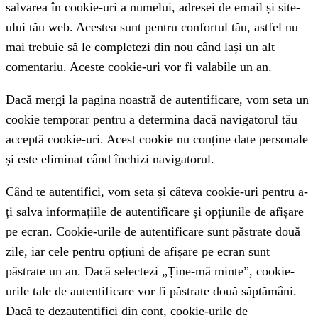
salvarea în cookie-uri a numelui, adresei de email și site-
ului tău web. Acestea sunt pentru confortul tău, astfel nu
mai trebuie să le completezi din nou când lași un alt
comentariu. Aceste cookie-uri vor fi valabile un an.
Dacă mergi la pagina noastră de autentificare, vom seta un
cookie temporar pentru a determina dacă navigatorul tău
acceptă cookie-uri. Acest cookie nu conține date personale
și este eliminat când închizi navigatorul.
Când te autentifici, vom seta și câteva cookie-uri pentru a-
ți salva informațiile de autentificare și opțiunile de afișare
pe ecran. Cookie-urile de autentificare sunt păstrate două
zile, iar cele pentru opțiuni de afișare pe ecran sunt
păstrate un an. Dacă selectezi „Ține-mă minte”, cookie-
urile tale de autentificare vor fi păstrate două săptămâni.
Dacă te dezautentifici din cont, cookie-urile de