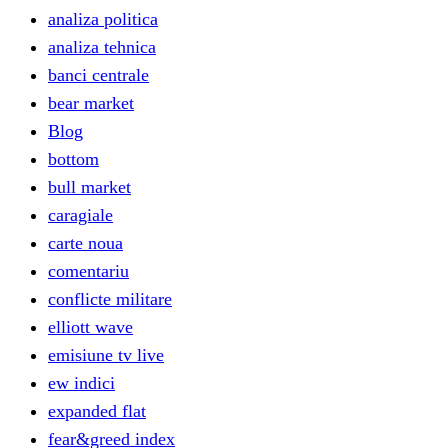
analiza politica
analiza tehnica
banci centrale
bear market
Blog
bottom
bull market
caragiale
carte noua
comentariu
conflicte militare
elliott wave
emisiune tv live
ew indici
expanded flat
fear&greed index