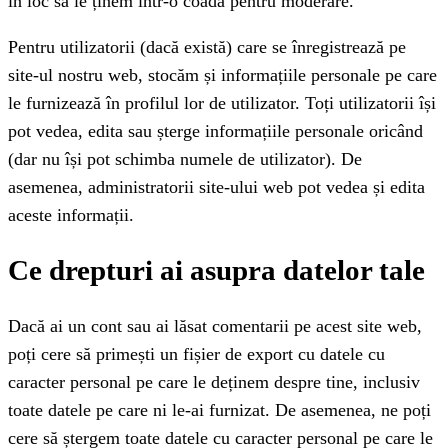
în loc să le ținem într-o coadă pentru moderare.
Pentru utilizatorii (dacă există) care se înregistrează pe
site-ul nostru web, stocăm și informațiile personale pe care
le furnizează în profilul lor de utilizator. Toți utilizatorii își
pot vedea, edita sau șterge informațiile personale oricând
(dar nu își pot schimba numele de utilizator). De
asemenea, administratorii site-ului web pot vedea și edita
aceste informații.
Ce drepturi ai asupra datelor tale
Dacă ai un cont sau ai lăsat comentarii pe acest site web,
poți cere să primești un fișier de export cu datele cu
caracter personal pe care le deținem despre tine, inclusiv
toate datele pe care ni le-ai furnizat. De asemenea, ne poți
cere să ștergem toate datele cu caracter personal pe care le