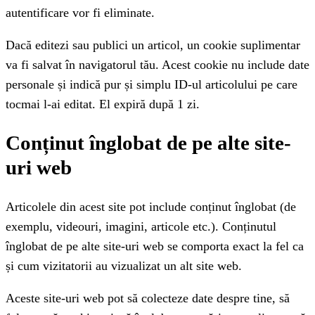
autentificare vor fi eliminate.
Dacă editezi sau publici un articol, un cookie suplimentar
va fi salvat în navigatorul tău. Acest cookie nu include date
personale și indică pur și simplu ID-ul articolului pe care
tocmai l-ai editat. El expiră după 1 zi.
Conținut înglobat de pe alte site-
uri web
Articolele din acest site pot include conținut înglobat (de
exemplu, videouri, imagini, articole etc.). Conținutul
înglobat de pe alte site-uri web se comporta exact la fel ca
și cum vizitatorii au vizualizat un alt site web.
Aceste site-uri web pot să colecteze date despre tine, să