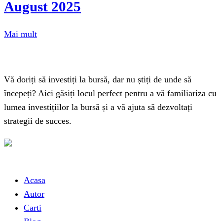
August 2025
Mai mult
Vă doriți să investiți la bursă, dar nu știți de unde să
începeți? Aici găsiți locul perfect pentru a vă familiariza cu
lumea investițiilor la bursă și a vă ajuta să dezvoltați
strategii de succes.
Link-uri utile
Acasa
Autor
Carti