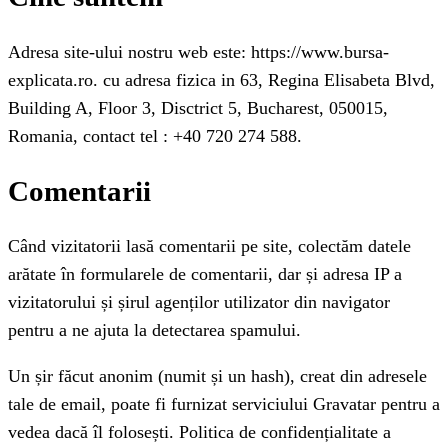
Adresa site-ului nostru web este: https://www.bursa-
explicata.ro. cu adresa fizica in 63, Regina Elisabeta Blvd,
Building A, Floor 3, Disctrict 5, Bucharest, 050015,
Romania, contact tel : +40 720 274 588.
Comentarii
Când vizitatorii lasă comentarii pe site, colectăm datele
arătate în formularele de comentarii, dar și adresa IP a
vizitatorului și șirul agenților utilizator din navigator
pentru a ne ajuta la detectarea spamului.
Un șir făcut anonim (numit și un hash), creat din adresele
tale de email, poate fi furnizat serviciului Gravatar pentru a
vedea dacă îl folosești. Politica de confidențialitate a