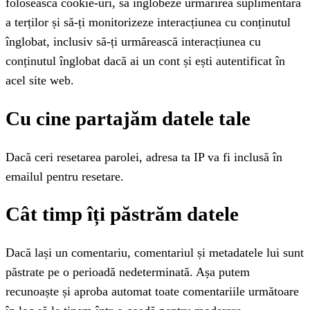
folosească cookie-uri, să înglobeze urmărirea suplimentară
a terților și să-ți monitorizeze interacțiunea cu conținutul
înglobat, inclusiv să-ți urmărească interacțiunea cu
conținutul înglobat dacă ai un cont și ești autentificat în
acel site web.
Cu cine partajăm datele tale
Dacă ceri resetarea parolei, adresa ta IP va fi inclusă în
emailul pentru resetare.
Cât timp îți păstrăm datele
Dacă lași un comentariu, comentariul și metadatele lui sunt
păstrate pe o perioadă nedeterminată. Așa putem
recunoaște și aproba automat toate comentariile următoare