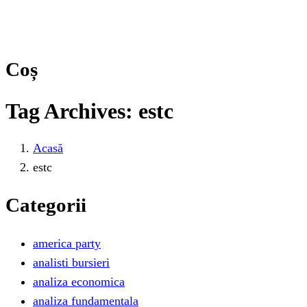
Coș
Tag Archives: estc
Acasă
estc
Categorii
america party
analisti bursieri
analiza economica
analiza fundamentala