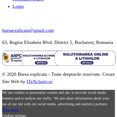
Login
Informatii contact
bursaexplicata@gmail.com
63, Regina Elisabeta Blvd, District 5, Bucharest, Romania
© 2026 Bursa explicata - Toate drepturile rezervate. Creare
Site Web by
ITeXclusiv.ro
We use cookies to personalise content and ads, to provide social media
features and to analyse our traffic. We also share information about your
use of our site with our social media, advertising and analytics partners.
View more
Cookies settings