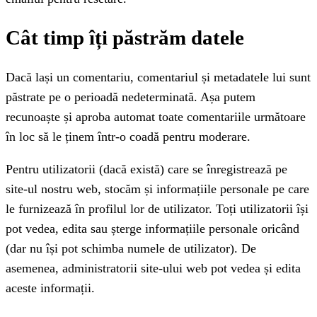
Cât timp îți păstrăm datele
Dacă lași un comentariu, comentariul și metadatele lui sunt
păstrate pe o perioadă nedeterminată. Așa putem
recunoaște și aproba automat toate comentariile următoare
în loc să le ținem într-o coadă pentru moderare.
Pentru utilizatorii (dacă există) care se înregistrează pe
site-ul nostru web, stocăm și informațiile personale pe care
le furnizează în profilul lor de utilizator. Toți utilizatorii își
pot vedea, edita sau șterge informațiile personale oricând
(dar nu își pot schimba numele de utilizator). De
asemenea, administratorii site-ului web pot vedea și edita
aceste informații.