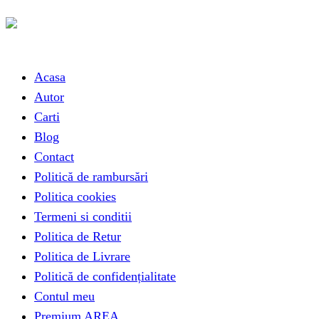
Link-uri utile
Acasa
Autor
Carti
Blog
Contact
Politică de rambursări
Politica cookies
Termeni si conditii
Politica de Retur
Politica de Livrare
Politică de confidențialitate
Contul meu
Premium AREA