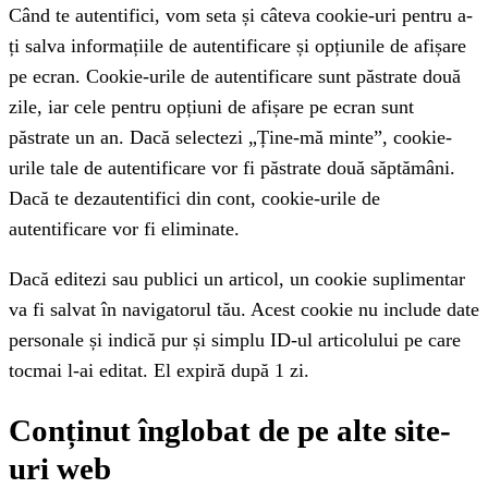
Când te autentifici, vom seta și câteva cookie-uri pentru a-
ți salva informațiile de autentificare și opțiunile de afișare
pe ecran. Cookie-urile de autentificare sunt păstrate două
zile, iar cele pentru opțiuni de afișare pe ecran sunt
păstrate un an. Dacă selectezi „Ține-mă minte”, cookie-
urile tale de autentificare vor fi păstrate două săptămâni.
Dacă te dezautentifici din cont, cookie-urile de
autentificare vor fi eliminate.
Dacă editezi sau publici un articol, un cookie suplimentar
va fi salvat în navigatorul tău. Acest cookie nu include date
personale și indică pur și simplu ID-ul articolului pe care
tocmai l-ai editat. El expiră după 1 zi.
Conținut înglobat de pe alte site-
uri web