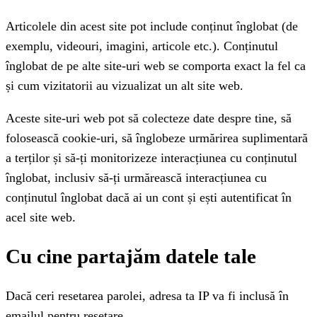
Articolele din acest site pot include conținut înglobat (de
exemplu, videouri, imagini, articole etc.). Conținutul
înglobat de pe alte site-uri web se comporta exact la fel ca
și cum vizitatorii au vizualizat un alt site web.
Aceste site-uri web pot să colecteze date despre tine, să
folosească cookie-uri, să înglobeze urmărirea suplimentară
a terților și să-ți monitorizeze interacțiunea cu conținutul
înglobat, inclusiv să-ți urmărească interacțiunea cu
conținutul înglobat dacă ai un cont și ești autentificat în
acel site web.
Cu cine partajăm datele tale
Dacă ceri resetarea parolei, adresa ta IP va fi inclusă în
emailul pentru resetare.