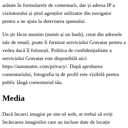
arătate în formularele de comentarii, dar și adresa IP a
vizitatorului și șirul agenților utilizator din navigator
pentru a ne ajuta la detectarea spamului.
Un șir făcut anonim (numit și un hash), creat din adresele
tale de email, poate fi furnizat serviciului Gravatar pentru a
vedea dacă îl folosești. Politica de confidențialitate a
serviciului Gravatar este disponibilă aici:
https://automattic.com/privacy/. După aprobarea
comentariului, fotografia ta de profil este vizibilă pentru
public lângă comentariul tău.
Media
Dacă încarci imagini pe site-ul web, ar trebui să eviți
încărcarea imaginilor care au incluse date de locație