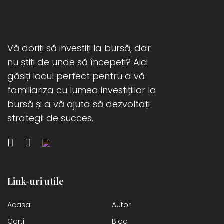
Vă doriți să investiți la bursă, dar
nu știți de unde să începeți? Aici
găsiți locul perfect pentru a vă
familiariza cu lumea investițiilor la
bursă și a vă ajuta să dezvoltați
strategii de succes.
Link-uri utile
Acasa
Autor
Carti
Blog