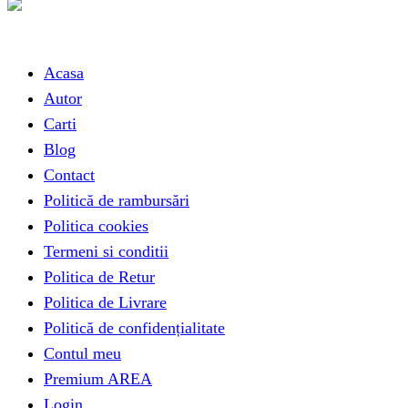
Link-uri utile
Acasa
Autor
Carti
Blog
Contact
Politică de rambursări
Politica cookies
Termeni si conditii
Politica de Retur
Politica de Livrare
Politică de confidențialitate
Contul meu
Premium AREA
Login