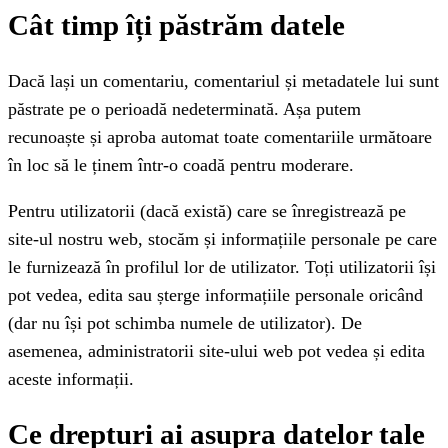
Cât timp îți păstrăm datele
Dacă lași un comentariu, comentariul și metadatele lui sunt
păstrate pe o perioadă nedeterminată. Așa putem
recunoaște și aproba automat toate comentariile următoare
în loc să le ținem într-o coadă pentru moderare.
Pentru utilizatorii (dacă există) care se înregistrează pe
site-ul nostru web, stocăm și informațiile personale pe care
le furnizează în profilul lor de utilizator. Toți utilizatorii își
pot vedea, edita sau șterge informațiile personale oricând
(dar nu își pot schimba numele de utilizator). De
asemenea, administratorii site-ului web pot vedea și edita
aceste informații.
Ce drepturi ai asupra datelor tale