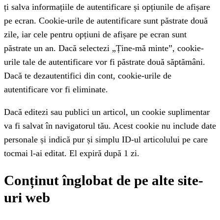
ți salva informațiile de autentificare și opțiunile de afișare
pe ecran. Cookie-urile de autentificare sunt păstrate două
zile, iar cele pentru opțiuni de afișare pe ecran sunt
păstrate un an. Dacă selectezi „Ține-mă minte”, cookie-
urile tale de autentificare vor fi păstrate două săptămâni.
Dacă te dezautentifici din cont, cookie-urile de
autentificare vor fi eliminate.
Dacă editezi sau publici un articol, un cookie suplimentar
va fi salvat în navigatorul tău. Acest cookie nu include date
personale și indică pur și simplu ID-ul articolului pe care
tocmai l-ai editat. El expiră după 1 zi.
Conținut înglobat de pe alte site-
uri web