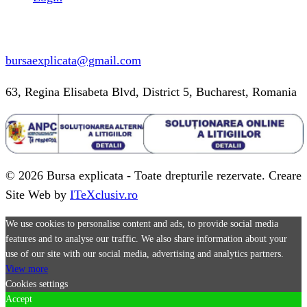
Informatii contact
bursaexplicata@gmail.com
63, Regina Elisabeta Blvd, District 5, Bucharest, Romania
© 2026 Bursa explicata - Toate drepturile rezervate. Creare
Site Web by
ITeXclusiv.ro
We use cookies to personalise content and ads, to provide social media
features and to analyse our traffic. We also share information about your
use of our site with our social media, advertising and analytics partners.
View more
Cookies settings
Accept