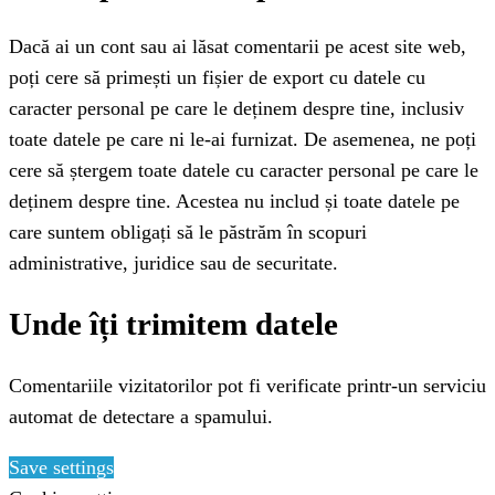
Dacă ai un cont sau ai lăsat comentarii pe acest site web,
poți cere să primești un fișier de export cu datele cu
caracter personal pe care le deținem despre tine, inclusiv
toate datele pe care ni le-ai furnizat. De asemenea, ne poți
cere să ștergem toate datele cu caracter personal pe care le
deținem despre tine. Acestea nu includ și toate datele pe
care suntem obligați să le păstrăm în scopuri
administrative, juridice sau de securitate.
Unde îți trimitem datele
Comentariile vizitatorilor pot fi verificate printr-un serviciu
automat de detectare a spamului.
Save settings