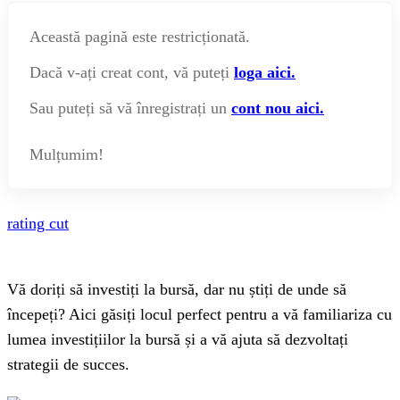
Această pagină este restricționată.
Dacă v-ați creat cont, vă puteți
loga aici.
Sau puteți să vă înregistrați un
cont nou aici.
Mulțumim!
rating cut
Vă doriți să investiți la bursă, dar nu știți de unde să
începeți? Aici găsiți locul perfect pentru a vă familiariza cu
lumea investițiilor la bursă și a vă ajuta să dezvoltați
strategii de succes.