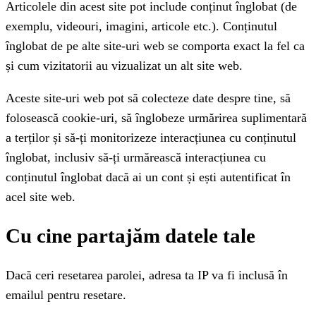
Articolele din acest site pot include conținut înglobat (de
exemplu, videouri, imagini, articole etc.). Conținutul
înglobat de pe alte site-uri web se comporta exact la fel ca
și cum vizitatorii au vizualizat un alt site web.
Aceste site-uri web pot să colecteze date despre tine, să
folosească cookie-uri, să înglobeze urmărirea suplimentară
a terților și să-ți monitorizeze interacțiunea cu conținutul
înglobat, inclusiv să-ți urmărească interacțiunea cu
conținutul înglobat dacă ai un cont și ești autentificat în
acel site web.
Cu cine partajăm datele tale
Dacă ceri resetarea parolei, adresa ta IP va fi inclusă în
emailul pentru resetare.