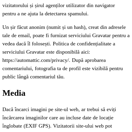
vizitatorului și șirul agenților utilizator din navigator
pentru a ne ajuta la detectarea spamului.
Un șir făcut anonim (numit și un hash), creat din adresele
tale de email, poate fi furnizat serviciului Gravatar pentru a
vedea dacă îl folosești. Politica de confidențialitate a
serviciului Gravatar este disponibilă aici:
https://automattic.com/privacy/. După aprobarea
comentariului, fotografia ta de profil este vizibilă pentru
public lângă comentariul tău.
Media
Dacă încarci imagini pe site-ul web, ar trebui să eviți
încărcarea imaginilor care au incluse date de locație
înglobate (EXIF GPS). Vizitatorii site-ului web pot