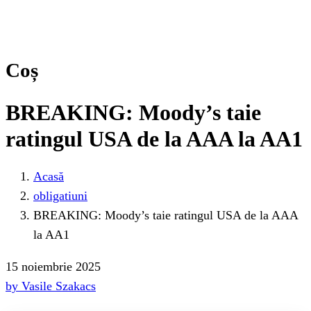
Coș
BREAKING: Moody’s taie
ratingul USA de la AAA la AA1
Acasă
obligatiuni
BREAKING: Moody’s taie ratingul USA de la AAA
la AA1
15 noiembrie 2025
by Vasile Szakacs