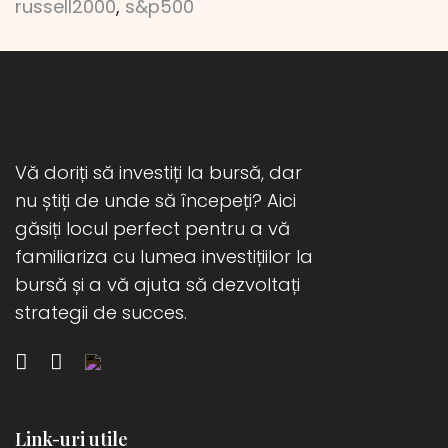
russell2000
,
s&p500
Vă doriți să investiți la bursă, dar
nu știți de unde să începeți? Aici
găsiți locul perfect pentru a vă
familiariza cu lumea investițiilor la
bursă și a vă ajuta să dezvoltați
strategii de succes.
Link-uri utile